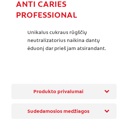
ANTI CARIES
PROFESSIONAL
Unikalus cukraus rūgščių
neutralizatorius naikina dantų
ėduonį dar prieš jam atsirandant.
Produkto privalumai
Sudedamosios medžiagos