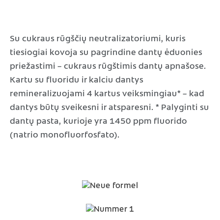
Su cukraus rūgščių neutralizatoriumi, kuris
tiesiogiai kovoja su pagrindine dantų ėduonies
priežastimi – cukraus rūgštimis dantų apnašose.
Kartu su fluoridu ir kalciu dantys
remineralizuojami 4 kartus veiksmingiau* – kad
dantys būtų sveikesni ir atsparesni.
* Palyginti su
dantų pasta, kurioje yra 1450 ppm fluorido
(natrio monofluorfosfato).