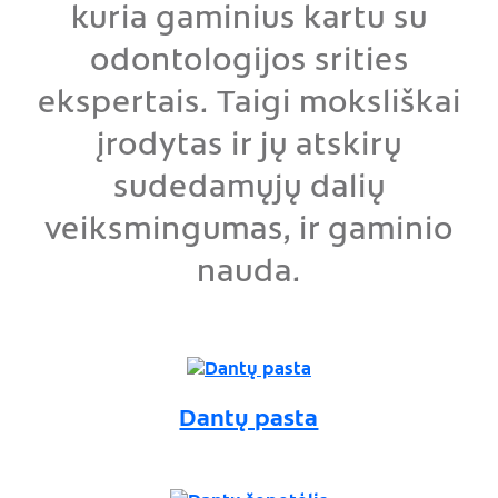
kuria gaminius kartu su
odontologijos srities
ekspertais. Taigi moksliškai
įrodytas ir jų atskirų
sudedamųjų dalių
veiksmingumas, ir gaminio
nauda.
Dantų pasta