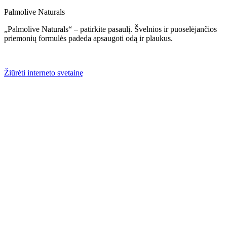
Palmolive Naturals
„Palmolive Naturals“ – patirkite pasaulį. Švelnios ir puoselėjančios
priemonių formulės padeda apsaugoti odą ir plaukus.
Žiūrėti interneto svetainę