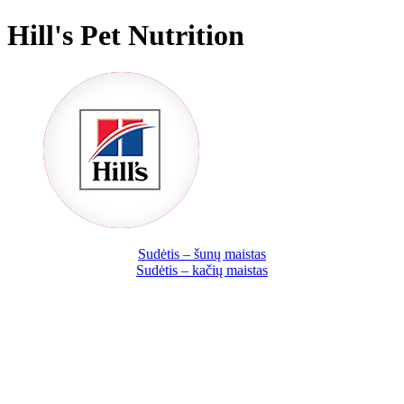
Hill's Pet Nutrition
Sudėtis – šunų maistas
Sudėtis – kačių maistas